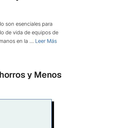
olo son esenciales para
clo de vida de equipos de
s manos en la …
Leer Más
Ahorros y Menos