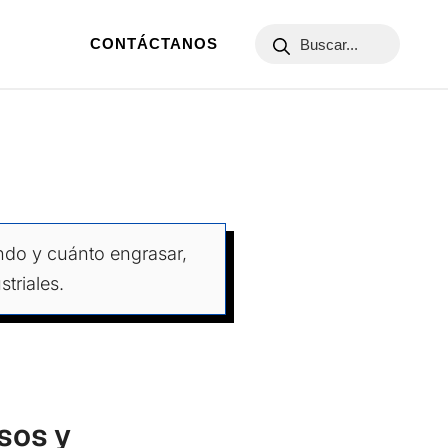
CONTÁCTANOS
ndo y cuánto engrasar,
triales.
sos y