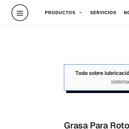
Skip
to
PRODUCTOS
SERVICIOS
N
content
Todo sobre lubricació
sistema
Grasa Para Rot