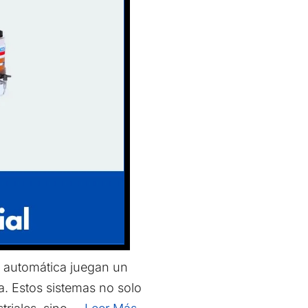
al automática juegan un
a. Estos sistemas no solo