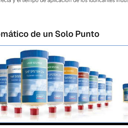
orrecta y el tiempo de aplicación de los lubricantes indu
omático de un Solo Punto