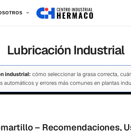
OSOTROS
Lubricación Industrial
n industrial:
cómo seleccionar la grasa correcta, cuá
s automáticos y errores más comunes en plantas indus
omartillo – Recomendaciones, U