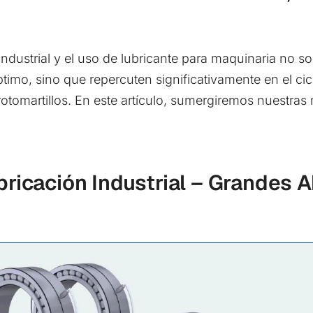
ndustrial y el uso de lubricante para maquinaria no s
timo, sino que repercuten significativamente en el ci
rotomartillos. En este artículo, sumergiremos nuestra
ricación Industrial – Grandes 