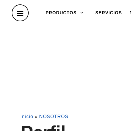
Skip
to
PRODUCTOS
SERVICIOS
content
Inicio
»
NOSOTROS