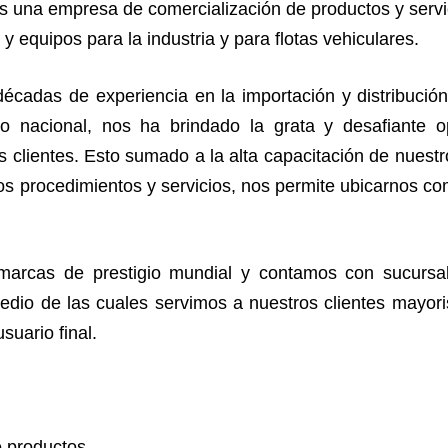
s una empresa de comercialización de productos y servi
equipos para la industria y para flotas vehiculares.
cadas de experiencia en la importación y distribución
o nacional, nos ha brindado la grata y desafiante op
os clientes. Esto sumado a la alta capacitación de nues
s procedimientos y servicios, nos permite ubicarnos com
arcas de prestigio mundial y contamos con sucursa
medio de las cuales servimos a nuestros clientes mayori
usuario final.
e productos