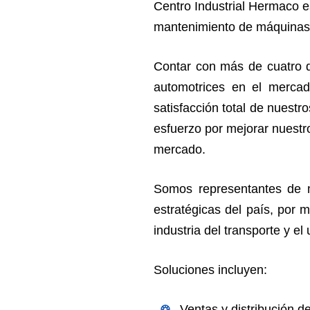
Centro Industrial Hermaco e
mantenimiento de máquinas y 
Contar con más de cuatro dé
automotrices en el mercad
satisfacción total de nuestr
esfuerzo por mejorar nuestro
mercado.
Somos representantes de m
estratégicas del país, por 
industria del transporte y el 
Soluciones incluyen:
Ventas y distribución d