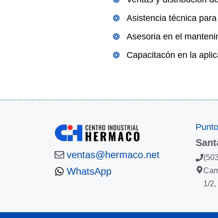
Asistencia técnica para
Asesoria en el manteni
Capacitacón en la aplic
Punto
Sant
ventas@hermaco.net
(50
WhatsApp
Car
1/2,