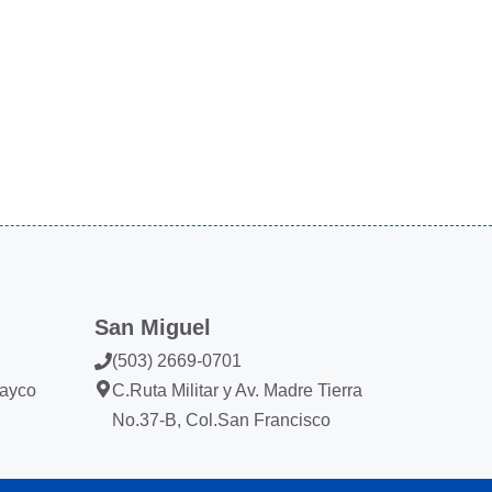
San Miguel
(503) 2669-0701
Layco
C.Ruta Militar y Av. Madre Tierra
No.37-B, Col.San Francisco