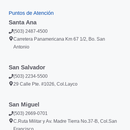
Puntos de Atención
Santa Ana
(503) 2487-4500
Carretera Panamericana Km 67 1/2, Bo. San
Antonio
San Salvador
(503) 2234-5500
29 Calle Pte. #1026, Col.Layco
San Miguel
(503) 2669-0701
C.Ruta Militar y Av. Madre Tierra No.37-B, Col.San
Francisco