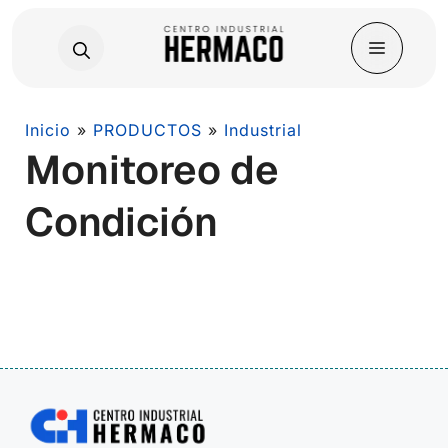
Skip
Inicio
»
PRODUCTOS
»
Industrial
Monitoreo de
to
content
Condición