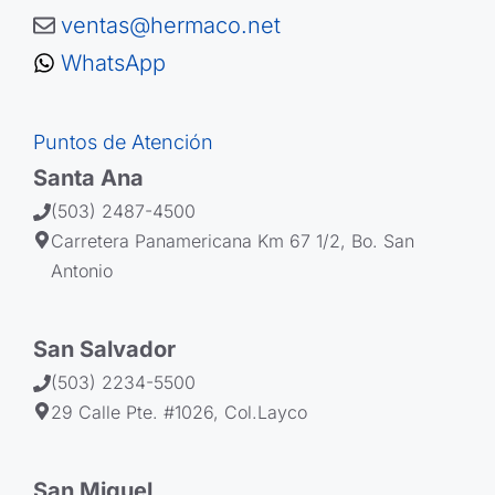
ventas@hermaco.net
WhatsApp
Puntos de Atención
Santa Ana
(503) 2487-4500
Carretera Panamericana Km 67 1/2, Bo. San
Antonio
San Salvador
(503) 2234-5500
29 Calle Pte. #1026, Col.Layco
San Miguel