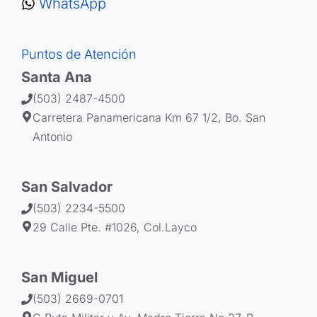
WhatsApp
Puntos de Atención
Santa Ana
(503) 2487-4500
Carretera Panamericana Km 67 1/2, Bo. San
Antonio
San Salvador
(503) 2234-5500
29 Calle Pte. #1026, Col.Layco
San Miguel
(503) 2669-0701