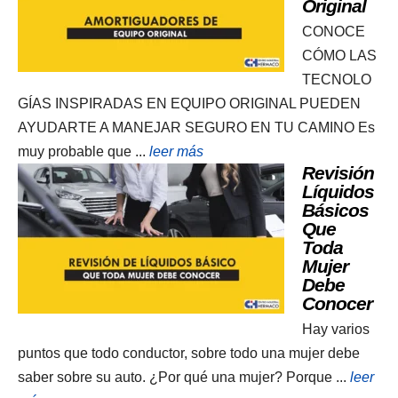
Original
CONOCE
CÓMO LAS
TECNOLO
GÍAS INSPIRADAS EN EQUIPO ORIGINAL PUEDEN
AYUDARTE A MANEJAR SEGURO EN TU CAMINO Es
muy probable que ...
leer más
Revisión
Líquidos
Básicos
Que
Toda
Mujer
Debe
Conocer
Hay varios
puntos que todo conductor, sobre todo una mujer debe
saber sobre su auto. ¿Por qué una mujer? Porque ...
leer