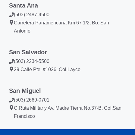
Santa Ana
(503) 2487-4500
Carretera Panamericana Km 67 1/2, Bo. San
Antonio
San Salvador
(503) 2234-5500
29 Calle Pte. #1026, Col.Layco
San Miguel
(503) 2669-0701
C.Ruta Militar y Av. Madre Tierra No.37-B, Col.San
Francisco