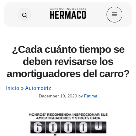
Skip
¿Cada cuánto tiempo se
to
content
deben revisarse los
amortiguadores del carro?
Inicio
»
Automotriz
December 19, 2020
by
Fatima