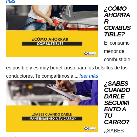
más
¿CÓMO
AHORRA
R
COMBUS
TIBLE?
El consumo
menor de
combustible
es posible y es muy beneficioso para los bolsillos de los
conductores. Te compartimos a ...
leer más
¿SABES
CUANDO
DARLE
SEGUIMI
ENTO A
TU
CARRO?
¿SABES