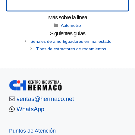
Categories
Automotriz
Señales de amortiguadores en mal estado
Tipos de extractores de rodamientos
ventas@hermaco.net
WhatsApp
Puntos de Atención