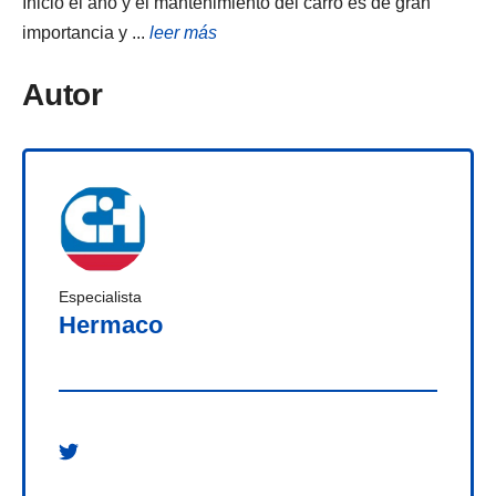
Inicio el año y el mantenimiento del carro es de gran
importancia y ...
leer más
Autor
Especialista
Hermaco