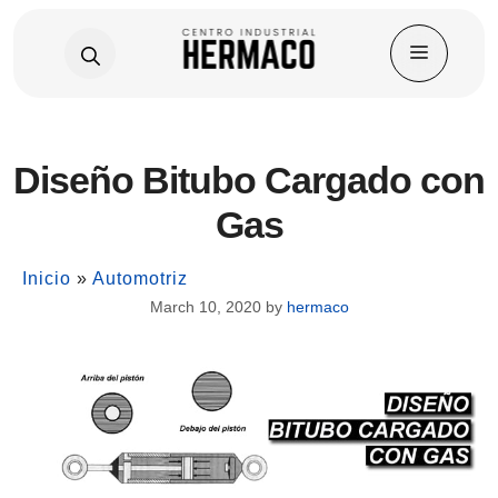
Skip
Diseño Bitubo Cargado con
to
content
Gas
Inicio
»
Automotriz
March 10, 2020
by
hermaco