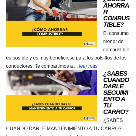
AHORRA
R
COMBUS
TIBLE?
El consumo
menor de
combustible
es posible y es muy beneficioso para los bolsillos de los
conductores. Te compartimos a ...
leer más
¿SABES
CUANDO
DARLE
SEGUIMI
ENTO A
TU
CARRO?
¿SABES
CUÁNDO DARLE MANTENIMIENTO A TU CARRO?