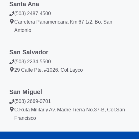
Santa Ana
(503) 2487-4500
Carretera Panamericana Km 67 1/2, Bo. San
Antonio
San Salvador
(503) 2234-5500
29 Calle Pte. #1026, Col.Layco
San Miguel
(503) 2669-0701
C.Ruta Militar y Av. Madre Tierra No.37-B, Col.San
Francisco