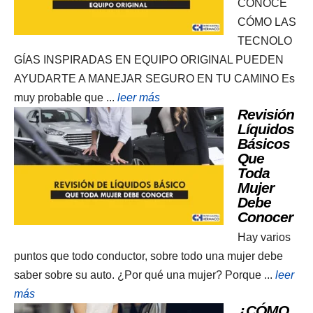
CONOCE
CÓMO LAS
TECNOLO
GÍAS INSPIRADAS EN EQUIPO ORIGINAL PUEDEN
AYUDARTE A MANEJAR SEGURO EN TU CAMINO Es
muy probable que ...
leer más
Revisión
Líquidos
Básicos
Que
Toda
Mujer
Debe
Conocer
Hay varios
puntos que todo conductor, sobre todo una mujer debe
saber sobre su auto. ¿Por qué una mujer? Porque ...
leer
más
¿CÓMO