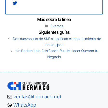
Categories
Eventos
Dos nuevos kits de SKF simplifican el mantenimiento de
los equipos
Un Rodamiento Falsificado Puede Hacer Quebrar tu
Negocio
ventas@hermaco.net
WhatsApp