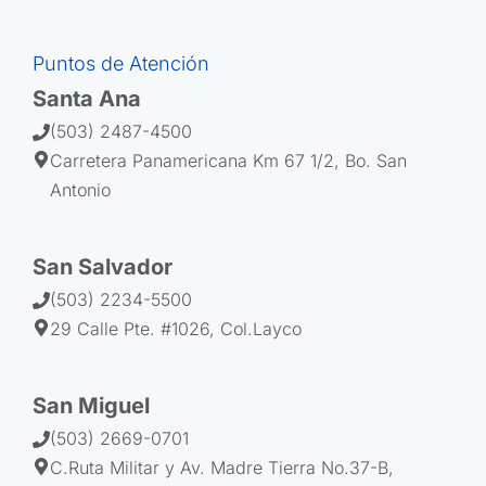
Puntos de Atención
Santa Ana
(503) 2487-4500
Carretera Panamericana Km 67 1/2, Bo. San
Antonio
San Salvador
(503) 2234-5500
29 Calle Pte. #1026, Col.Layco
San Miguel
(503) 2669-0701
C.Ruta Militar y Av. Madre Tierra No.37-B,