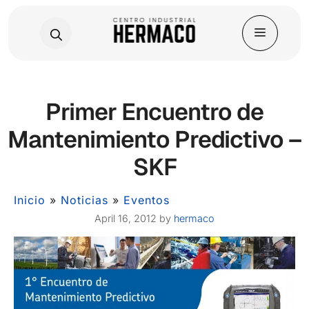
Skip
Primer Encuentro de
to
content
Mantenimiento Predictivo –
SKF
Inicio
»
Noticias
»
Eventos
April 16, 2012
by
hermaco