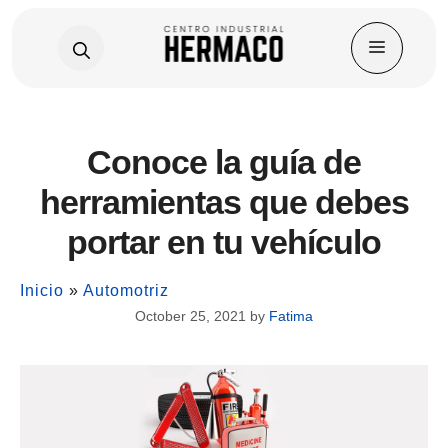
Skip
Conoce la guía de
to
content
herramientas que debes
portar en tu vehículo
Inicio
»
Automotriz
October 25, 2021
by
Fatima