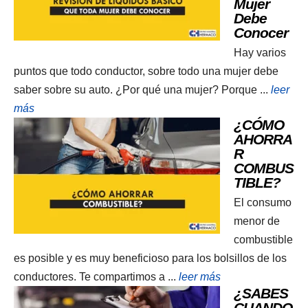
Mujer
Debe
Conocer
Hay varios
puntos que todo conductor, sobre todo una mujer debe
saber sobre su auto. ¿Por qué una mujer? Porque ...
leer
más
¿CÓMO
AHORRA
R
COMBUS
TIBLE?
El consumo
menor de
combustible
es posible y es muy beneficioso para los bolsillos de los
conductores. Te compartimos a ...
leer más
¿SABES
CUANDO