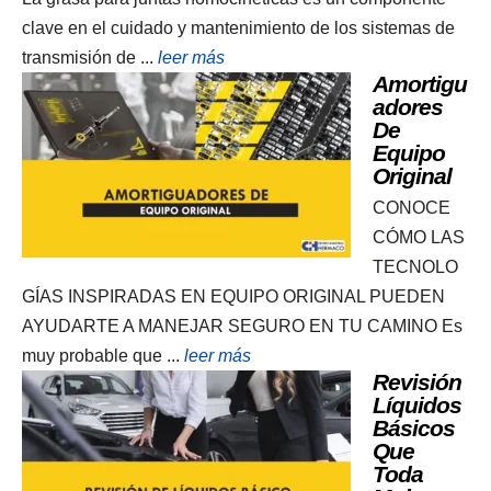
clave en el cuidado y mantenimiento de los sistemas de
transmisión de ...
leer más
Amortigu
Adores
De
Equipo
Original
CONOCE
CÓMO LAS
TECNOLO
GÍAS INSPIRADAS EN EQUIPO ORIGINAL PUEDEN
AYUDARTE A MANEJAR SEGURO EN TU CAMINO Es
muy probable que ...
leer más
Revisión
Líquidos
Básicos
Que
Toda