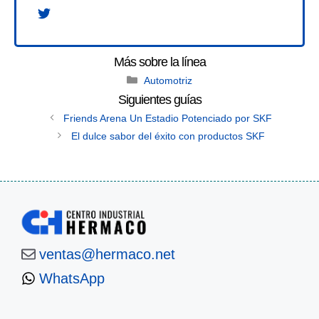
Categories
Automotriz
Friends Arena Un Estadio Potenciado por SKF
El dulce sabor del éxito con productos SKF
ventas@hermaco.net
WhatsApp