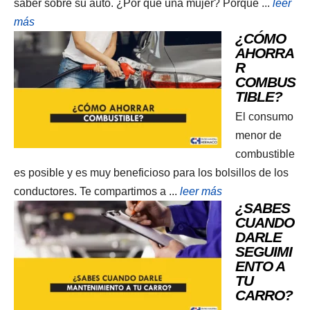
saber sobre su auto. ¿Por qué una mujer? Porque ...
leer
más
¿CÓMO
AHORRA
R
COMBUS
TIBLE?
El consumo
menor de
combustible
es posible y es muy beneficioso para los bolsillos de los
conductores. Te compartimos a ...
leer más
¿SABES
CUANDO
DARLE
SEGUIMI
ENTO A
TU
CARRO?