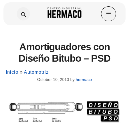
Skip
Amortiguadores con
to
content
Diseño Bitubo – PSD
Inicio
»
Automotriz
October 10, 2013
by
hermaco