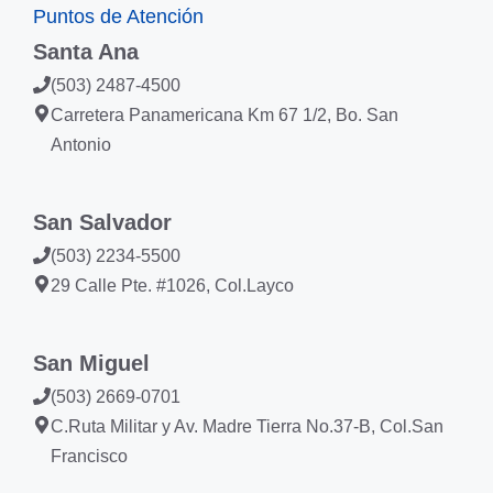
Puntos de Atención
Santa Ana
(503) 2487-4500
Carretera Panamericana Km 67 1/2, Bo. San
Antonio
San Salvador
(503) 2234-5500
29 Calle Pte. #1026, Col.Layco
San Miguel
(503) 2669-0701
C.Ruta Militar y Av. Madre Tierra No.37-B, Col.San
Francisco