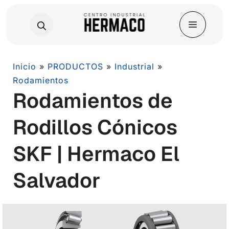
Skip
Inicio
»
PRODUCTOS
»
Industrial
»
to
Rodamientos
Rodamientos de
content
Rodillos Cónicos
SKF | Hermaco El
Salvador