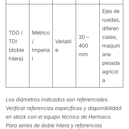
Ejes de
ruedas,
diferen
TDO /
Métrico
30 –
ciales,
TDI
/
Variabl
400
maquin
(doble
Imperia
e
mm
aria
hilera)
l
pesada
agrícol
a
Los diámetros indicados son referenciales.
Verificar referencias específicas y disponibilidad
en stock con el equipo técnico de Hermaco.
Para series de doble hilera y referencias